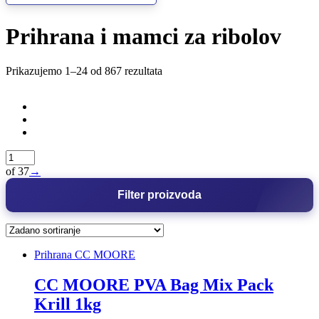
Prihrana i mamci za ribolov
Prikazujemo 1–24 od 867 rezultata
of 37
→
Filter proizvoda
Prihrana CC MOORE
CC MOORE PVA Bag Mix Pack
Krill 1kg