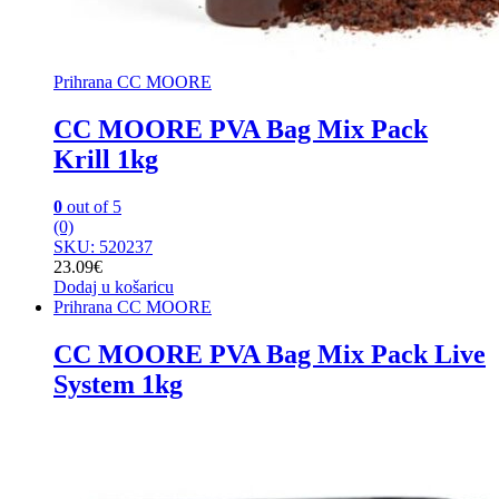
Prihrana CC MOORE
CC MOORE PVA Bag Mix Pack
Krill 1kg
0
out of 5
(0)
SKU: 520237
23.09
€
Dodaj u košaricu
Prihrana CC MOORE
CC MOORE PVA Bag Mix Pack Live
System 1kg