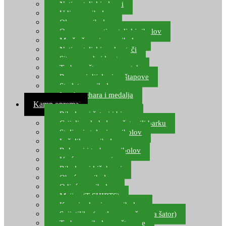
Natjecateljski plovci
Udice za ribolov
Olovo za ribolov
Oprema za natjecateljski ribolov
Mreže čuvarice za ribolov
Natjecateljski podmetači
Sito, posude i kante
Torbe za štapove – match
Rezervni dijelovi za štapove
Starlete za ribolov
Izrada pehara i medalja
Kamp oprema
Ribolovni šatori i bivvy
Grijalice, kuhala za šator ili barku
Stolice i stolovi za ribolov
Ležaljke za ribolov
Ruksaci i torbe za ribolov
Vreće za spavanje
Ribolovni kišobrani
Obuća za ribolov
Odjeća za ribolov
Majice (T-SHIRTS)
Kape i rukavice za ribolov
Svijetiljke (naglavne, ručne, za šator)
Torbe za ribolovne štapove