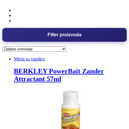
Filter proizvoda
Mirisi za varalice
BERKLEY PowerBait Zander
Attractant 57ml