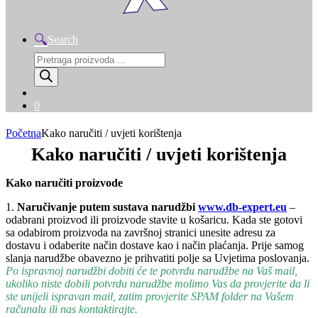
Search
Products
search
0
Početna
Kako naručiti / uvjeti korištenja
Kako naručiti / uvjeti korištenja
Kako naručiti proizvode
1.
Naručivanje putem sustava narudžbi
www.db-expert.eu
–
odabrani proizvod ili proizvode stavite u košaricu. Kada ste gotovi
sa odabirom proizvoda na završnoj stranici unesite adresu za
dostavu i odaberite način dostave kao i način plaćanja. Prije samog
slanja narudžbe obavezno je prihvatiti polje sa Uvjetima poslovanja.
Po ispravnoj narudžbi dobiti će te potvrdu narudžbe na Vaš mail,
ukoliko niste dobili potvrdu narudžbe molimo Vas da provjerite da li
ste unijeli ispravan mail, zatim provjerite SPAM folder na Vašem
računalu ili nas kontaktirajte.