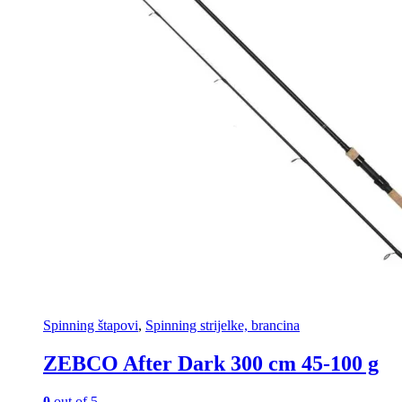
Spinning štapovi
,
Spinning strijelke, brancina
ZEBCO After Dark 300 cm 45-100 g
0
out of 5