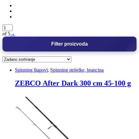
of 5
→
Filter proizvoda
Spinning štapovi
,
Spinning strijelke, brancina
ZEBCO After Dark 300 cm 45-100 g