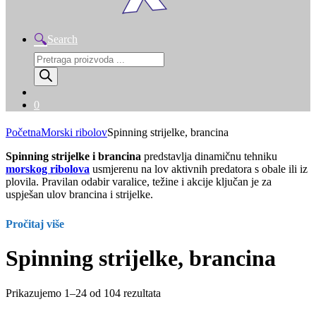
Search
Products
search
0
Početna
Morski ribolov
Spinning strijelke, brancina
Spinning strijelke i brancina
predstavlja dinamičnu tehniku
morskog ribolova
usmjerenu na lov aktivnih predatora s obale ili iz
plovila. Pravilan odabir varalice, težine i akcije ključan je za
uspješan ulov brancina i strijelke.
Pročitaj više
Spinning strijelke, brancina
Prikazujemo 1–24 od 104 rezultata