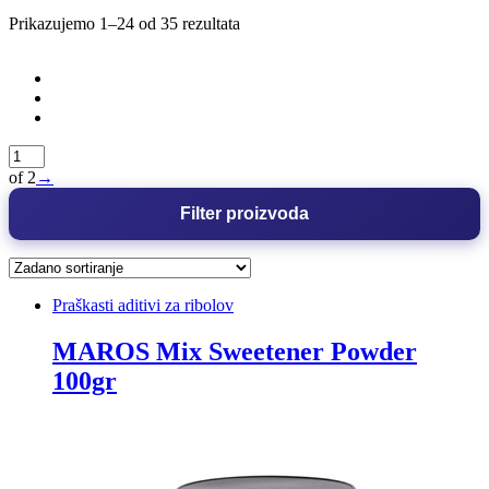
Prikazujemo 1–24 od 35 rezultata
of 2
→
Filter proizvoda
Praškasti aditivi za ribolov
MAROS Mix Sweetener Powder
100gr