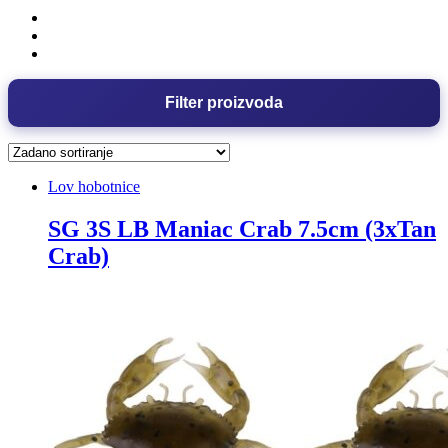
Filter proizvoda
Lov hobotnice
SG 3S LB Maniac Crab 7.5cm (3xTan
Crab)