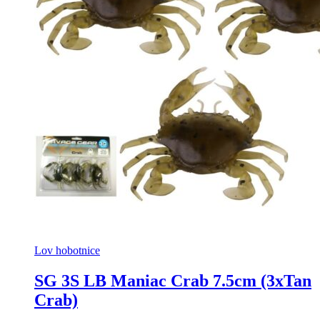
Lov hobotnice
SG 3S LB Maniac Crab 7.5cm (3xTan
Crab)