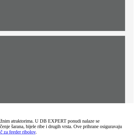
 i snažnim atraktorima. U DB EXPERT ponudi nalaze se
je šarana, bijele ribe i drugih vrsta. Ove prihrane osiguravaju
č za feeder ribolov
.