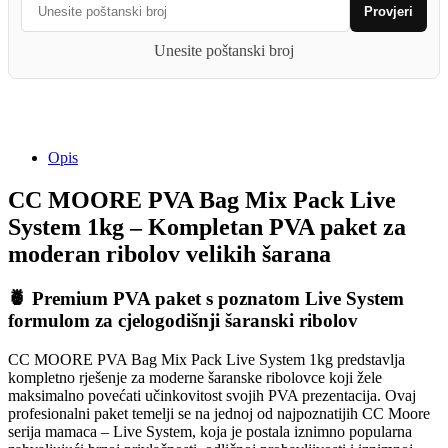
Provjeri
Pack
Live
Unesite poštanski broj
System
1kg
quantity
Opis
CC MOORE PVA Bag Mix Pack Live
System 1kg – Kompletan PVA paket za
moderan ribolov velikih šarana
🍍 Premium PVA paket s poznatom Live System
formulom za cjelogodišnji šaranski ribolov
CC MOORE PVA Bag Mix Pack Live System 1kg predstavlja
kompletno rješenje za moderne šaranske ribolovce koji žele
maksimalno povećati učinkovitost svojih PVA prezentacija. Ovaj
profesionalni paket temelji se na jednoj od najpoznatijih CC Moore
serija mamaca – Live System, koja je postala iznimno popularna