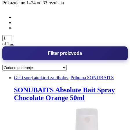
Prikazujemo 1–24 od 33 rezultata
of 2
→
Filter proizvoda
Gel i sprej atraktori za ribolov
,
Prihrana SONUBAITS
SONUBAITS Absolute Bait Spray
Chocolate Orange 50ml