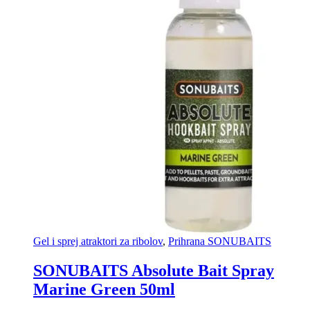
Gel i sprej atraktori za ribolov
,
Prihrana SONUBAITS
SONUBAITS Absolute Bait Spray
Marine Green 50ml