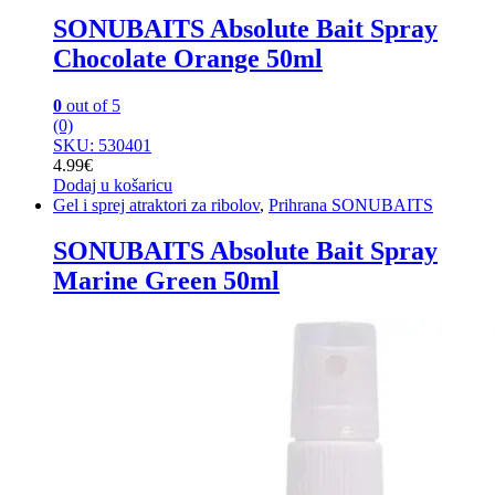
SONUBAITS Absolute Bait Spray
Chocolate Orange 50ml
0
out of 5
(0)
SKU: 530401
4.99
€
Dodaj u košaricu
Gel i sprej atraktori za ribolov
,
Prihrana SONUBAITS
SONUBAITS Absolute Bait Spray
Marine Green 50ml