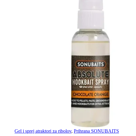
Gel i sprej atraktori za ribolov
,
Prihrana SONUBAITS