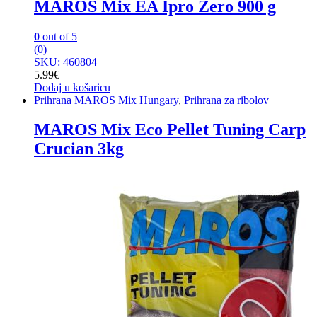
MAROS Mix EA Ipro Zero 900 g
0
out of 5
(0)
SKU: 460804
5.99
€
Dodaj u košaricu
Prihrana MAROS Mix Hungary
,
Prihrana za ribolov
MAROS Mix Eco Pellet Tuning Carp
Crucian 3kg