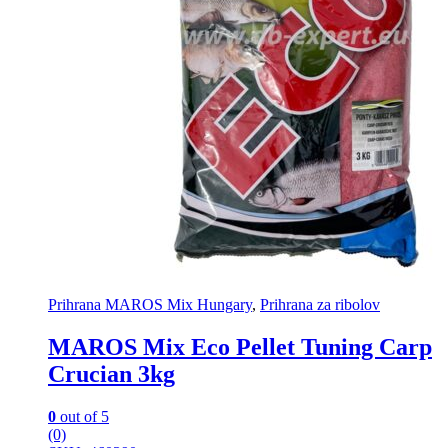
Prihrana MAROS Mix Hungary
,
Prihrana za ribolov
MAROS Mix Eco Pellet Tuning Carp
Crucian 3kg
0
out of 5
(0)