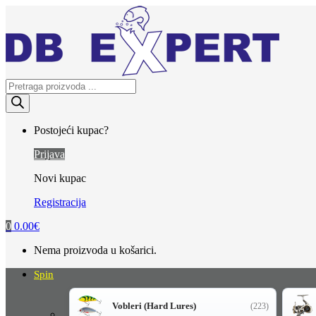
Skip
Skip
to
to
navigation
content
Products
search
Postojeći kupac?
Prijava
Novi kupac
Registracija
0
0.00
€
Nema proizvoda u košarici.
Spin
Vobleri (Hard Lures)
(223)