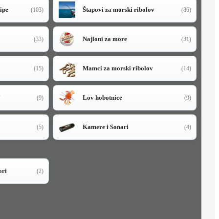
sipe
Štapovi za morski ribolov
(103)
(86)
Najloni za more
(33)
(31)
Mamci za morski ribolov
(15)
(14)
i
Lov hobotnice
(9)
(9)
Kamere i Sonari
(5)
(4)
ori
(2)