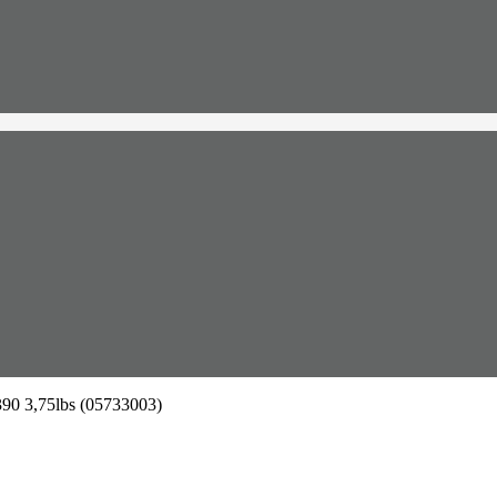
0 3,75lbs (05733003)