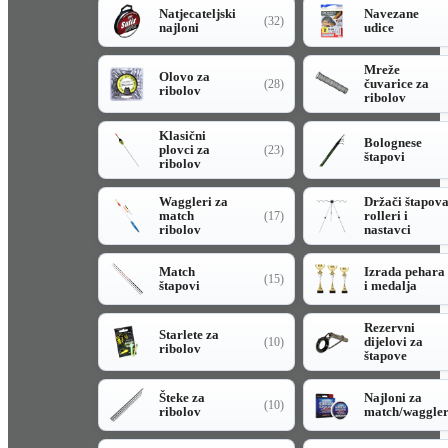
Natjecateljski
Navezane
(32)
najloni
udice
Mreže
Olovo za
čuvarice za
(28)
ribolov
ribolov
Klasični
Bolognese
plovci za
(23)
štapovi
ribolov
Waggleri za
Držači štapov
match
rolleri i
(17)
ribolov
nastavci
Match
Izrada pehara
(15)
štapovi
i medalja
Rezervni
Starlete za
dijelovi za
(10)
ribolov
štapove
Šteke za
Najloni za
(10)
ribolov
match/waggle