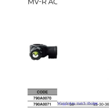
Waggleri za match ribolov