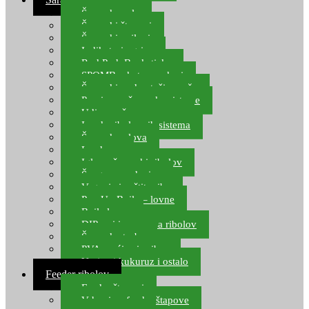
Šaranske role
Šaranski štapovi
Šaranski najloni
Indikatori ugriza
Rod Pod, Banksticks
SPOMB rakete, markeri
Šaranski podmetači, mreže
Pernice za šaranske sisteme
Udice za šarana, amura
Izrada ribolovnih sistema
Šaranska olova
Leadcore
Igle za šaranski ribolov
Špage, upredenice
Vaganje i zaštita ribe
Pop Up Boile – lovne
Boile lovne
DIP-ovi i arome za ribolov
Šaranske torbe
PVA vrećice i pribor
Umjetni kukuruz i ostalo
Feeder ribolov
Feeder štapovi
Vrhovi za feeder štapove