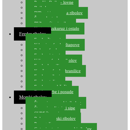
Pop Up Boile – lovne
Boile lovne
DIP-ovi i arome za ribolov
Šaranske torbe
PVA vrećice i pribor
Umjetni kukuruz i ostalo
Feeder ribolov
Feeder štapovi
Vrhovi za feeder štapove
Role za feeder
Feeder sistemi
Udice za feeder ribolov
Feeder hranilice
Kopče za feeder hranilice
Feeder najloni
Feeder stolice
Feeder arm držači
Feeder torbe i posude
Morski ribolov
Štapovi za morski ribolov
Štapovi za lignje i sipe
SURF štapovi
Role za morski ribolov
Parangali
Gotovi setovi za morski ribolov