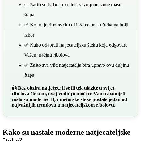
✅ Zašto su balans i krutost važniji od same mase
štapa
✅ Kojim je ribolovcima 11,5-metarska šteka najbolji
izbor
✅ Kako odabrati natjecateljsku šteku koja odgovara
Vašem načinu ribolova
✅ Zašto sve više natjecatelja bira upravo ovu duljinu
štapa
🎣 Bez obzira natječete li se ili tek ulazite u svijet
ribolova štekom, ovaj vodič pomoći će Vam razumjeti
zašto su moderne 11,5-metarske šteke postale jedan od
najvažnijih trendova u natjecateljskom ribolovu.
Kako su nastale moderne natjecateljske
šteke?