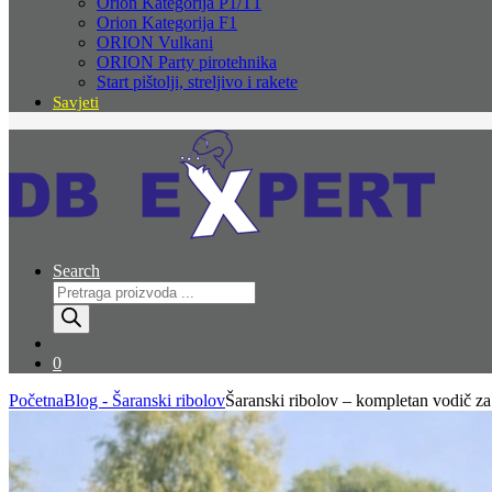
Orion Kategorija P1/T1
Orion Kategorija F1
ORION Vulkani
ORION Party pirotehnika
Start pištolji, streljivo i rakete
Savjeti
Search
Products
search
0
Početna
Blog - Šaranski ribolov
Šaranski ribolov – kompletan vodič za