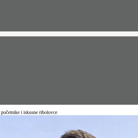
 početnike i iskusne ribolovce