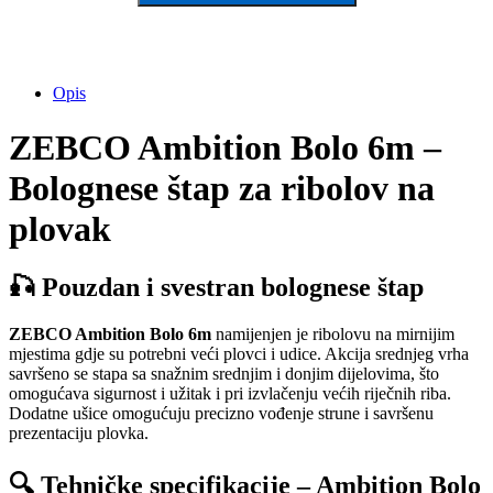
Opis
ZEBCO Ambition Bolo 6m –
Bolognese štap za ribolov na
plovak
🎣 Pouzdan i svestran bolognese štap
ZEBCO Ambition Bolo 6m
namijenjen je ribolovu na mirnijim
mjestima gdje su potrebni veći plovci i udice. Akcija srednjeg vrha
savršeno se stapa sa snažnim srednjim i donjim dijelovima, što
omogućava sigurnost i užitak i pri izvlačenju većih riječnih riba.
Dodatne ušice omogućuju precizno vođenje strune i savršenu
prezentaciju plovka.
🔍 Tehničke specifikacije – Ambition Bolo