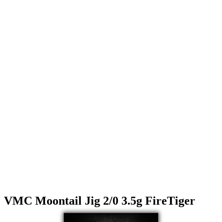
VMC Moontail Jig 2/0 3.5g FireTiger