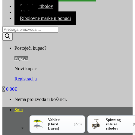
Kontakt
Savjeti za ribolov
Akcija
Ribolovne marke u ponudi
Products
search
Postojeći kupac?
Prijava
Novi kupac
Registracija
0
0.00
€
Nema proizvoda u košarici.
Spin
Vobleri
Spinning
(Hard
role za
(223)
(
Lures)
ribolov