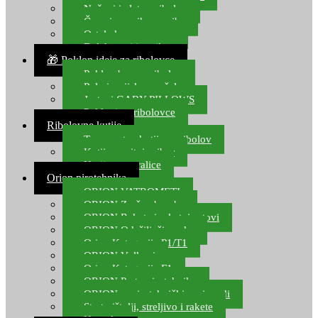
Noževi i alat za ribolov
Čamci za prihranu ribe
Ostala kamp oprema
Dalekozori i optika
🎁 Poklon ideje za ribolovce
Poklon bon za ribolov
Polarizacijske naočale
Jastuci GABY PILLOWS
Pokloni za ribolovce
Ribolovne kutije
Transportne kutije za ribolov
Kutije za sitni pribor
Kutije za varalice
Orion pirotehnika
ORION VATROMETI
ORION Zračne bombe
ORION Rakete i raketni setovi
ORION Odašiljači zvuka
Orion Kategorija P1/T1
ORION Vulkani
Orion Kategorija F1
ORION Party pirotehnika
ORION nepirotehnički proizvodi
Start pištolji, streljivo i rakete