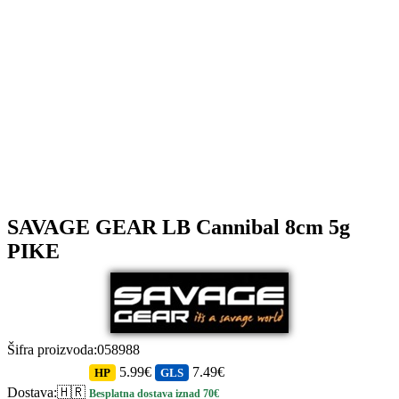
SAVAGE GEAR LB Cannibal 8cm 5g
PIKE
Šifra proizvoda
:
058988
5.99€
7.49€
HP
GLS
Dostava
:
🇭🇷
Besplatna dostava iznad 70€