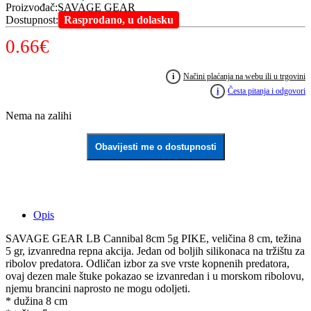
Proizvođač
:
SAVAGE GEAR
Dostupnost
:
Rasprodano, u dolasku
0.66
€
i
Načini plaćanja na webu ili u trgovini
i
Česta pitanja i odgovori
Nema na zalihi
Obavijesti me o dostupnosti
Opis
SAVAGE GEAR LB Cannibal 8cm 5g PIKE, veličina 8 cm, težina
5 gr, izvanredna repna akcija. Jedan od boljih silikonaca na tržištu za
ribolov predatora. Odličan izbor za sve vrste kopnenih predatora,
ovaj dezen male štuke pokazao se izvanredan i u morskom ribolovu,
njemu brancini naprosto ne mogu odoljeti.
* dužina 8 cm