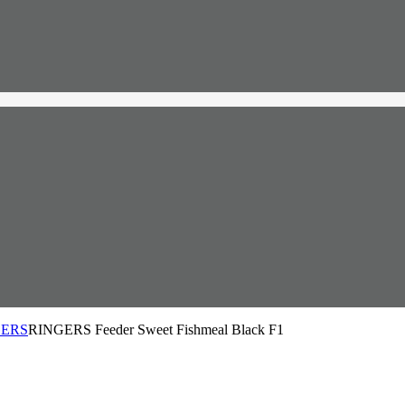
GERS
RINGERS Feeder Sweet Fishmeal Black F1