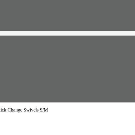
k Change Swivels S/M