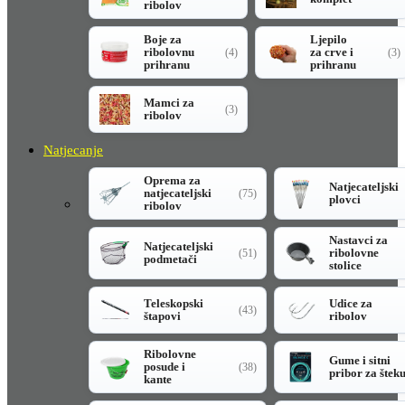
ribolov
Boje za
Ljepilo
ribolovnu
za crve i
(4)
(3)
prihranu
prihranu
Mamci za
(3)
ribolov
Natjecanje
Oprema za
Natjecateljski
natjecateljski
(75)
plovci
ribolov
Nastavci za
Natjecateljski
ribolovne
(51)
podmetači
stolice
Teleskopski
Udice za
(43)
štapovi
ribolov
Ribolovne
Gume i sitni
posude i
(38)
pribor za štek
kante