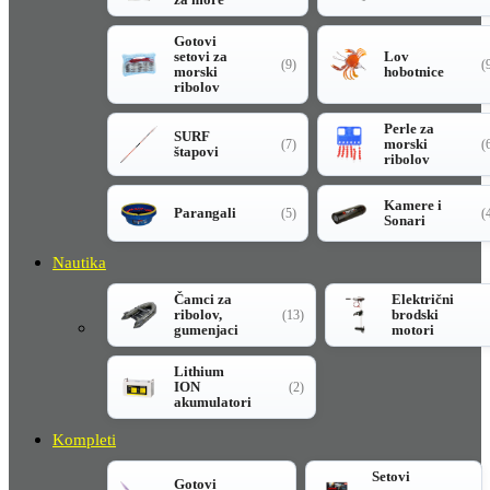
Gotovi
setovi za
Lov
(9)
(
morski
hobotnice
ribolov
Perle za
SURF
morski
(7)
(
štapovi
ribolov
Kamere i
Parangali
(5)
(
Sonari
Nautika
Čamci za
Električni
ribolov,
brodski
(13)
gumenjaci
motori
Lithium
ION
(2)
akumulatori
Kompleti
Setovi
Gotovi