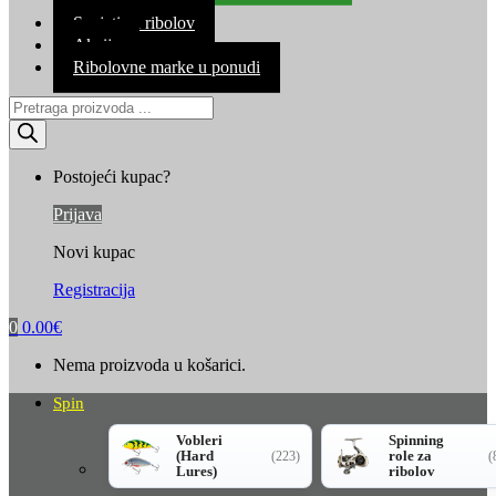
Kontakt
Savjeti za ribolov
Akcija
Ribolovne marke u ponudi
Products
search
Postojeći kupac?
Prijava
Novi kupac
Registracija
0
0.00
€
Nema proizvoda u košarici.
Spin
Vobleri
Spinning
(Hard
role za
(223)
(
Lures)
ribolov