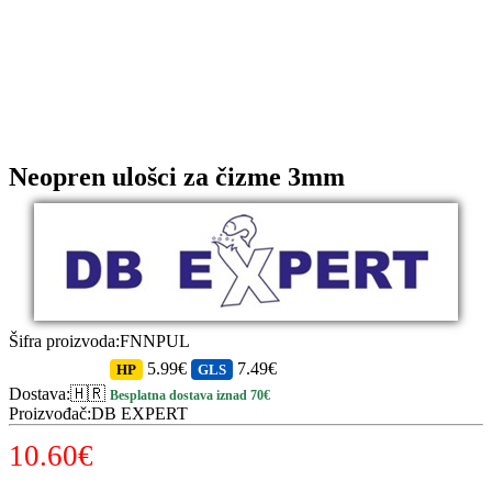
Neopren ulošci za čizme 3mm
Šifra proizvoda
:
FNNPUL
5.99€
7.49€
HP
GLS
Dostava
:
🇭🇷
Besplatna dostava iznad 70€
Proizvođač
:
DB EXPERT
10.60
€