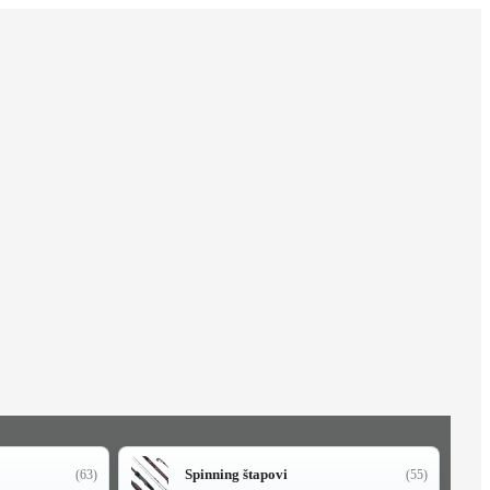
Spinning štapovi
(63)
(55)