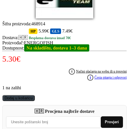
Šifra proizvoda
:
468914
5.99€
7.49€
HP
GLS
Dostava
:
🇭🇷
Besplatna dostava iznad 70€
Proizvođač
:
ENERGOFISH
Dostupnost
:
Na skladištu, dostava 1–3 dana
5.30
€
i
Načini plaćanja na webu ili u trgovini
i
Česta pitanja i odgovori
1 na zalihi
KAMASAKI
Dodaj u košaricu
Super
Box
🇭🇷 Procjena najbrže dostave
305
quantity
Provjeri