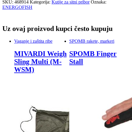
SKU:
468914
Kategorija:
Kutije za sitni pribor
Oznaka:
ENERGOFISH
Uz ovaj proizvod kupci često kupuju
Vaganje i zaštita ribe
SPOMB rakete, markeri
MIVARDI Weigh
SPOMB Finger
Sling Multi (M-
Stall
WSM)