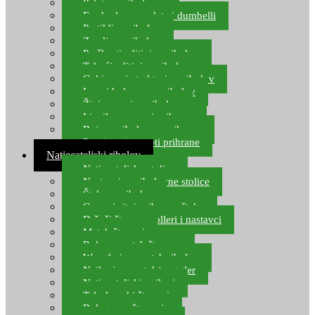
Pelete za ribolov
Feeder lovne pelete i dumbelli
Partikli za ribolov
Zemlja za ribolov
Praškasti aditivi za ribolov
Tekući aditivi za ribolov
Gel i sprej atraktori za ribolov
Lovni kukuruz za ribolov
Živi mamci za ribolov
Ljepilo za crve i prihranu
Boje za ribolovnu prihranu
Provjereni recepti prihrane
Natjecateljski ribolov
Natjecateljske stolice
Nastavci za ribolovne stolice
Šteke za ribolov
Gume i sitni pribor za šteku
Držači štapova rolleri i nastavci
Match štapovi
Role za match štapove
Waggleri za match ribolov
Najloni za match/waggler
Natjecateljski najloni
Teleskopski štapovi
Bolognese štapovi