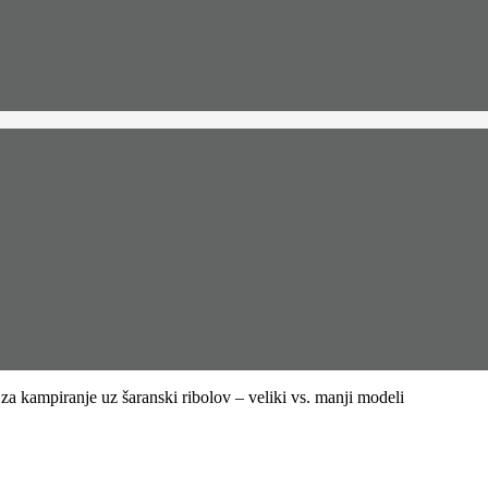
 za kampiranje uz šaranski ribolov – veliki vs. manji modeli