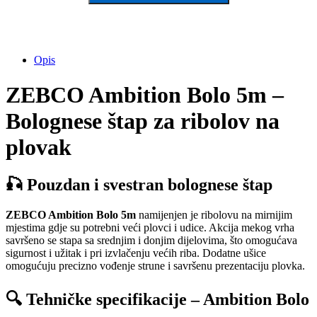
Opis
ZEBCO Ambition Bolo 5m –
Bolognese štap za ribolov na
plovak
🎣 Pouzdan i svestran bolognese štap
ZEBCO Ambition Bolo 5m
namijenjen je ribolovu na mirnijim
mjestima gdje su potrebni veći plovci i udice. Akcija mekog vrha
savršeno se stapa sa srednjim i donjim dijelovima, što omogućava
sigurnost i užitak i pri izvlačenju većih riba. Dodatne ušice
omogućuju precizno vođenje strune i savršenu prezentaciju plovka.
🔍 Tehničke specifikacije – Ambition Bolo