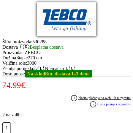
Šifra proizvoda
:
530288
Dostava 🇭🇷
:
Besplatna dostava
Proizvođač
:
ZEBCO
Dužina štapa
:
270 cm
Veličina role
:
3000
Zemlja porijekla
:
🇩🇪 Njemačka 🇪🇺
Dostupnost
:
Na skladištu, dostava 1–3 dana
74.99
€
i
Načini plaćanja na webu ili u trgovini
i
Česta pitanja i odgovori
2 na zalihi
ZEBCO
2.7m