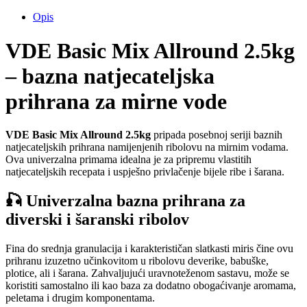
Opis
VDE Basic Mix Allround 2.5kg
– bazna natjecateljska
prihrana za mirne vode
VDE Basic Mix Allround 2.5kg
pripada posebnoj seriji baznih
natjecateljskih prihrana namijenjenih ribolovu na mirnim vodama.
Ova univerzalna primama idealna je za pripremu vlastitih
natjecateljskih recepata i uspješno privlačenje bijele ribe i šarana.
🎣 Univerzalna bazna prihrana za
diverski i šaranski ribolov
Fina do srednja granulacija i karakterističan slatkasti miris čine ovu
prihranu izuzetno učinkovitom u ribolovu deverike, babuške,
plotice, ali i šarana. Zahvaljujući uravnoteženom sastavu, može se
koristiti samostalno ili kao baza za dodatno obogaćivanje aromama,
peletama i drugim komponentama.