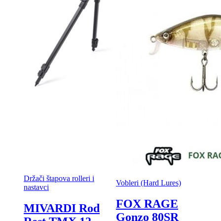
Držači štapova rolleri i
Vobleri (Hard Lures)
nastavci
FOX RAGE
MIVARDI Rod
Gonzo 80SR