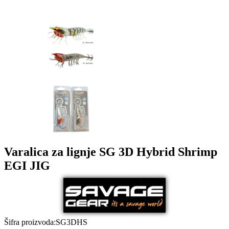
Varalica za lignje SG 3D Hybrid Shrimp
EGI JIG
Šifra proizvoda
:
SG3DHS