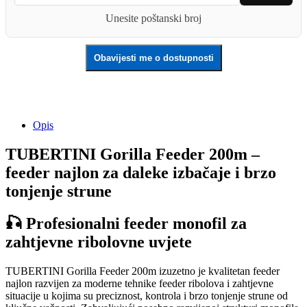
Unesite poštanski broj
Obavijesti me o dostupnosti
Opis
TUBERTINI Gorilla Feeder 200m –
feeder najlon za daleke izbačaje i brzo
tonjenje strune
🎣 Profesionalni feeder monofil za
zahtjevne ribolovne uvjete
TUBERTINI Gorilla Feeder 200m izuzetno je kvalitetan feeder
najlon razvijen za moderne tehnike feeder ribolova i zahtjevne
situacije u kojima su preciznost, kontrola i brzo tonjenje strune od