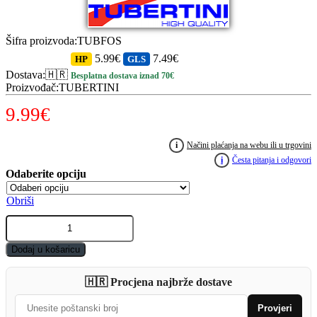
Šifra proizvoda
:
TUBFOS
5.99€
7.49€
HP
GLS
Dostava
:
🇭🇷
Besplatna dostava iznad 70€
Proizvođač
:
TUBERTINI
9.99
€
i
Načini plaćanja na webu ili u trgovini
i
Česta pitanja i odgovori
Obriši
TUBERTINI
Gorilla
Feeder
Dodaj u košaricu
200m
quantity
🇭🇷 Procjena najbrže dostave
Provjeri