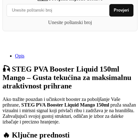
Liquid
150ml
Provjeri
Mango
quantity
Unesite poštanski broj
Opis
🎣 STEG PVA Booster Liquid 150ml
Mango – Gusta tekućina za maksimalnu
atraktivnost prihrane
Ako tražite pouzdan i učinkovit booster za poboljšanje Vaše
prihrane,
STEG PVA Booster Liquid Mango 150ml
pruža snažan
vizualni i mirisni signal koji privlači ribu i zadržava je na hranilištu.
Zahvaljujući svojoj gustoj strukturi, odličan je izbor za daleke
izbačaje i precizno hranjenje.
🔥 Ključne prednosti