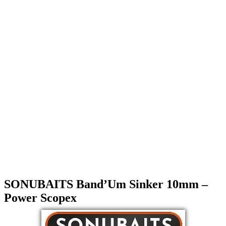
SONUBAITS Band’Um Sinker 10mm –
Power Scopex