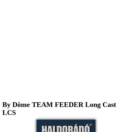
By Döme TEAM FEEDER Long Cast
LCS