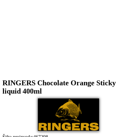
RINGERS Chocolate Orange Sticky
liquid 400ml
Šifra proizvoda
:
467298