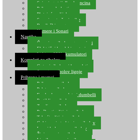
Spinning strijelke, brancina
Pribor za bolentino
Plutajuća odijela
Sonari za traženje ribe
Ronilački program
Kamere i Sonari
Nautika
Čamci za ribolov, gumenjaci
Električni brodski motori
Lithium ION akumulatori
Kompleti za ribolov
Gotovi ribolovni kompleti
Setovi za ribolov lignje
Prihrana i mamci
Prihrana za ribolov
Pelete za ribolov
Feeder lovne pelete i dumbelli
Partikli za ribolov
Zemlja za ribolov
Praškasti aditivi za ribolov
Tekući aditivi za ribolov
Gel i sprej atraktori za ribolov
Lovni kukuruz za ribolov
Živi mamci za ribolov
Ljepilo za crve i prihranu