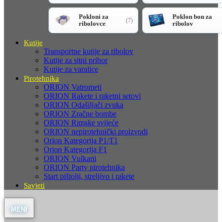
Pokloni za
Poklon bon za
(7)
ribolovce
ribolov
Kutije
Transportne kutije za ribolov
Kutije za sitni pribor
Kutije za varalice
Pirotehnika
ORION Vatrometi
ORION Rakete i raketni setovi
ORION Odašiljači zvuka
ORION Zračne bombe
ORION Rimske svijeće
ORION nepirotehnički proizvodi
Orion Kategorija P1/T1
Orion Kategorija F1
ORION Vulkani
ORION Party pirotehnika
Start pištolji, streljivo i rakete
Savjeti