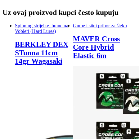
Uz ovaj proizvod kupci često kupuju
Spinning strijelke, brancina
,
Gume i sitni pribor za šteku
Vobleri (Hard Lures)
MAVER Cross
BERKLEY DEX
Core Hybrid
STunna 11cm
Elastic 6m
14gr Wagasaki