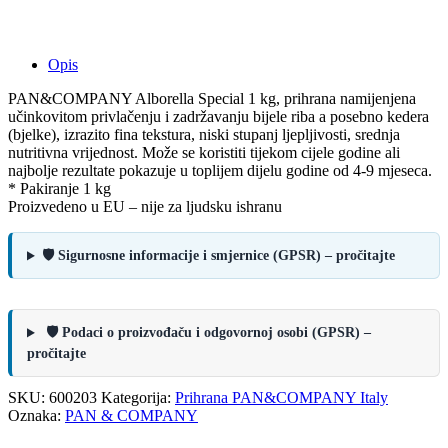
Opis
PAN&COMPANY Alborella Special 1 kg, prihrana namijenjena
učinkovitom privlačenju i zadržavanju bijele riba a posebno kedera
(bjelke), izrazito fina tekstura, niski stupanj ljepljivosti, srednja
nutritivna vrijednost. Može se koristiti tijekom cijele godine ali
najbolje rezultate pokazuje u toplijem dijelu godine od 4-9 mjeseca.
* Pakiranje 1 kg
Proizvedeno u EU – nije za ljudsku ishranu
🛡️ Sigurnosne informacije i smjernice (GPSR) – pročitajte
🛡️ Podaci o proizvođaču i odgovornoj osobi (GPSR) –
pročitajte
SKU:
600203
Kategorija:
Prihrana PAN&COMPANY Italy
Oznaka:
PAN & COMPANY