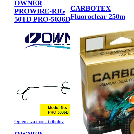
OWNER
CARBOTEX
PROWIRE-RIG
Fluoroclear 250m
50TD PRO-5036D
Oprema za morski ribolov