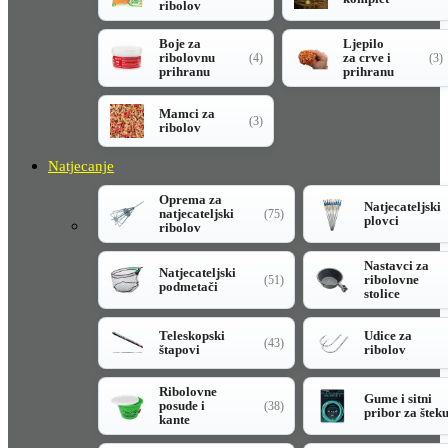
ribolov
Boje za
Ljepilo
ribolovnu
za crve i
(4)
(3)
prihranu
prihranu
Mamci za
(3)
ribolov
Natjecanje
Oprema za
Natjecateljski
natjecateljski
(75)
plovci
ribolov
Nastavci za
Natjecateljski
ribolovne
(51)
podmetači
stolice
Teleskopski
Udice za
(43)
štapovi
ribolov
Ribolovne
Gume i sitni
posude i
(38)
pribor za štek
kante