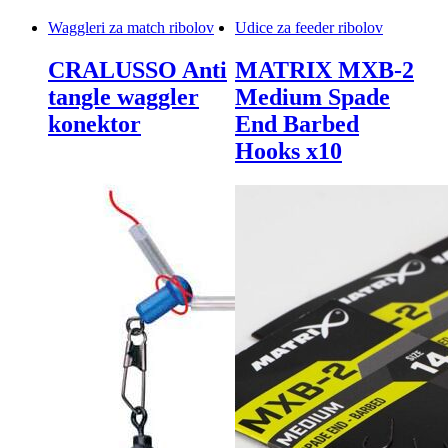
Waggleri za match ribolov
Udice za feeder ribolov
CRALUSSO Anti
MATRIX MXB-2
tangle waggler
Medium Spade
konektor
End Barbed
Hooks x10