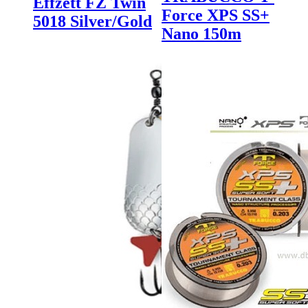
Effzett FZ Twin
Force XPS SS+
5018 Silver/Gold
Nano 150m