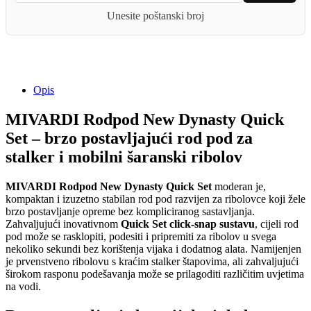
quantity
Unesite poštanski broj
Opis
MIVARDI Rodpod New Dynasty Quick
Set – brzo postavljajući rod pod za
stalker i mobilni šaranski ribolov
MIVARDI Rodpod New Dynasty Quick Set
moderan je,
kompaktan i izuzetno stabilan rod pod razvijen za ribolovce koji žele
brzo postavljanje opreme bez kompliciranog sastavljanja.
Zahvaljujući inovativnom
Quick Set click-snap sustavu
, cijeli rod
pod može se rasklopiti, podesiti i pripremiti za ribolov u svega
nekoliko sekundi bez korištenja vijaka i dodatnog alata. Namijenjen
je prvenstveno ribolovu s kraćim stalker štapovima, ali zahvaljujući
širokom rasponu podešavanja može se prilagoditi različitim uvjetima
na vodi.