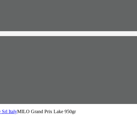
Srl Italy
MILO Grand Prix Lake 950gr