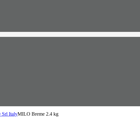
Srl Italy
MILO Breme 2.4 kg