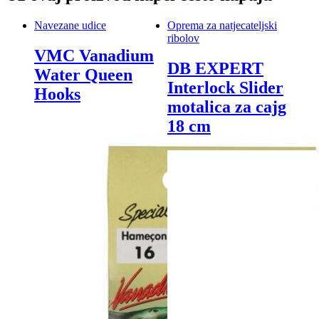
Navezane udice
Oprema za natjecateljski
ribolov
VMC Vanadium
DB EXPERT
Water Queen
Interlock Slider
Hooks
motalica za cajg
18 cm