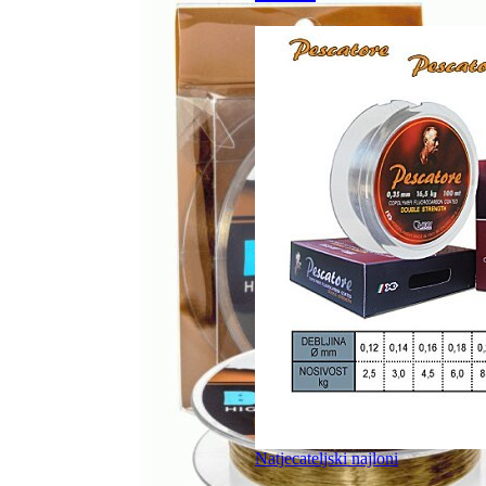
Natjecateljski najloni